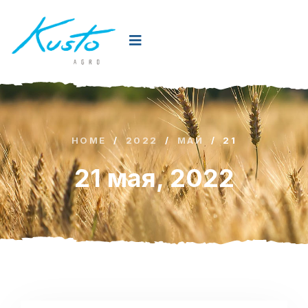
HOME
/
2022
/
МАЙ
/
21
21 мая, 2022