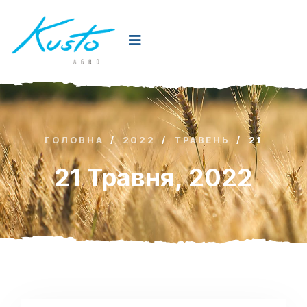
ГОЛОВНА
/
2022
/
ТРАВЕНЬ
/
21
21 Травня, 2022