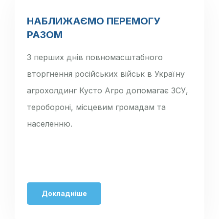
НАБЛИЖАЄМО ПЕРЕМОГУ
РАЗОМ
З перших днів повномасштабного
вторгнення російських військ в Україну
агрохолдинг Кусто Агро допомагає ЗСУ,
теробороні, місцевим громадам та
населенню.
Докладніше