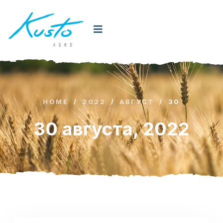
HOME
/
2022
/
АВГУСТ
/
30
30 августа, 2022