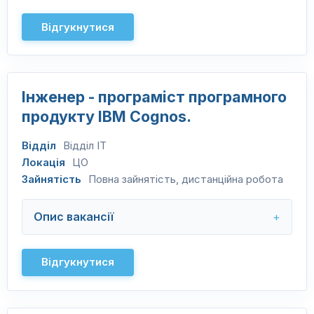
Відгукнутися
Інженер - програміст програмного
продукту IBM Cognos.
Відділ
Відділ IT
Локація
ЦО
Зайнятість
Повна зайнятість, дистанційна робота
Опис вакансії
Відгукнутися