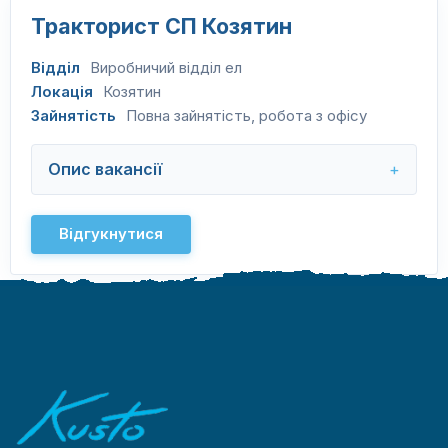
Тракторист СП Козятин
Відділ
Виробничий відділ ел
Локація
Козятин
Зайнятість
Повна зайнятість, робота з офісу
Опис вакансії
Відгукнутися