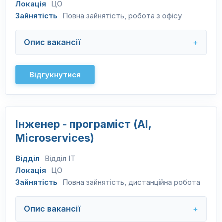
Локація
ЦО
Зайнятість
Повна зайнятість, робота з офісу
Опис вакансії
Відгукнутися
Інженер - програміст (AI,
Microservices)
Відділ
Відділ IT
Локація
ЦО
Зайнятість
Повна зайнятість, дистанційна робота
Опис вакансії